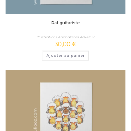
Rat guitariste
Illustrations Animalières ANIMOZ
30,00
€
Ajouter au panier