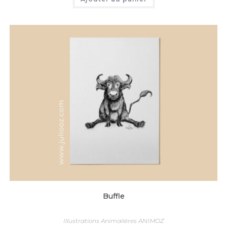
Buffle
Illustrations Animalières ANIMOZ