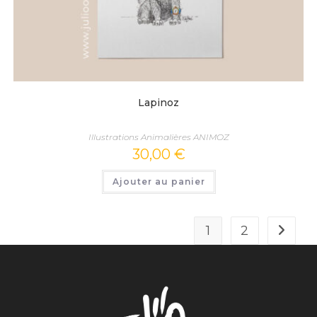
Lapinoz
Illustrations Animalières ANIMOZ
30,00
€
Ajouter au panier
1
2