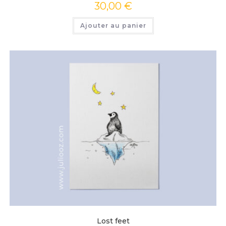
30,00
€
Ajouter au panier
Lost feet