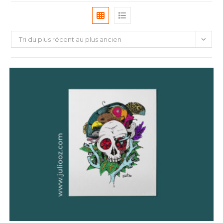
Tri du plus récent au plus ancien