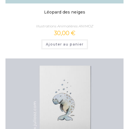
Léopard des neiges
Illustrations Animalières ANIMOZ
30,00
€
Ajouter au panier