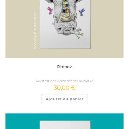
Rhinoz
Illustrations Animalières ANIMOZ
30,00
€
Ajouter au panier