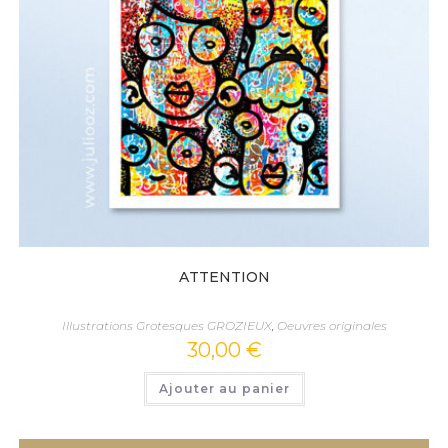
ATTENTION
Illustrations Grotesques GROZIEUX
,
Oeuvres originales
30,00
€
Ajouter au panier