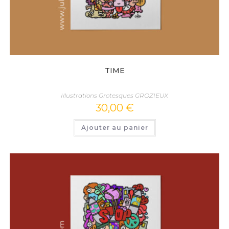
TIME
Illustrations Grotesques GROZIEUX
30,00
€
Ajouter au panier