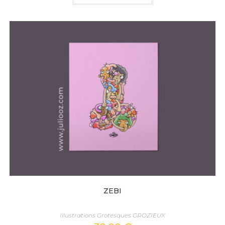
ZEBI
Illustrations Grotesques GROZIEUX