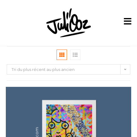
Tri du plus récent au plus ancien