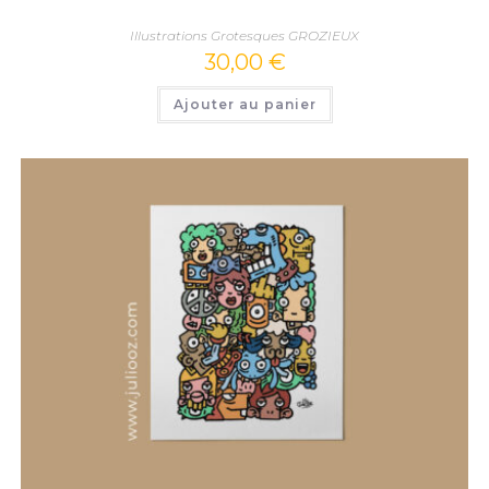
Illustrations Grotesques GROZIEUX
30,00
€
Ajouter au panier