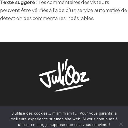
Texte suggéré :
Les commentaires des visiteurs
peuvent être vérifiés à l’aide d’un service automatisé de
détection des commentaires indésirables.
J'utilise des cookies... miam miam ! ... Pour vous garantir la
Mentions Légales – juliooz.com
Conditions Générales de Vente
meilleure expérience sur mon site web. Si vous continuez à
Politique de confidentialité
utiliser ce site, je suppose que cela vous convient !