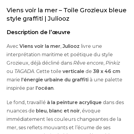
Viens voir la mer – Toile Grozieux bleue
style graffiti | Juliooz
Description de l’œuvre
Avec
Viens voir la mer
,
Juliooz
livre une
interprétation maritime et poétique du style
Grozieux, déjà décliné dans
Rêve encore
,
Pinkiz
ou
TAGADA
. Cette toile
verticale
de
38 x 46 cm
marie
l’énergie urbaine du graffiti
à une palette
inspirée par
l’océan
.
Le fond, travaillé
à la peinture acrylique
dans des
nuances de
bleu, blanc et noir
, évoque
immédiatement les couleurs changeantes de la
mer, ses reflets mouvants et l’écume de ses