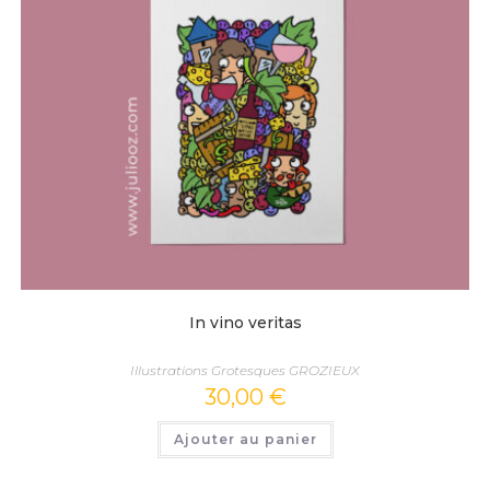
In vino veritas
Illustrations Grotesques GROZIEUX
30,00
€
Ajouter au panier