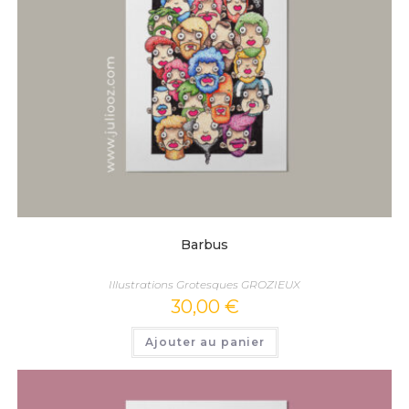
Barbus
Illustrations Grotesques GROZIEUX
30,00
€
Ajouter au panier