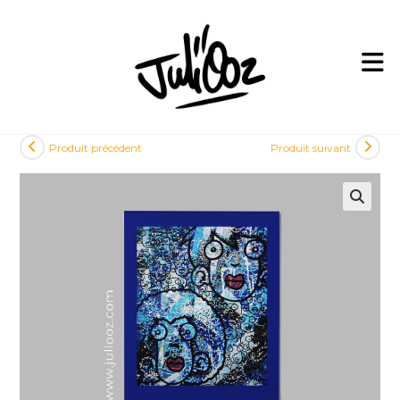
Skip
to
content
Produit précédent
Produit suivant