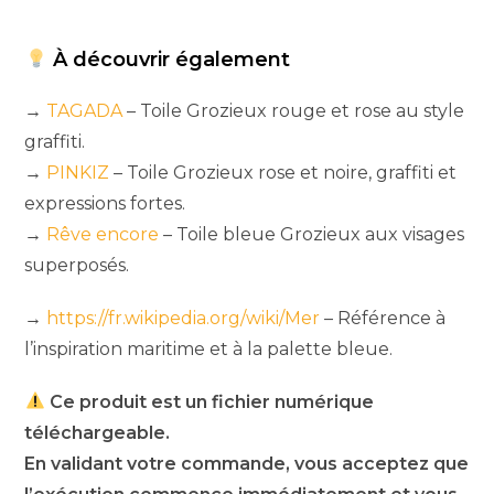
À découvrir également
→
TAGADA
– Toile Grozieux rouge et rose au style
graffiti.
→
PINKIZ
– Toile Grozieux rose et noire, graffiti et
expressions fortes.
→
Rêve encore
– Toile bleue Grozieux aux visages
superposés.
→
https://fr.wikipedia.org/wiki/Mer
– Référence à
l’inspiration maritime et à la palette bleue.
Ce produit est un fichier numérique
téléchargeable.
En validant votre commande, vous acceptez que