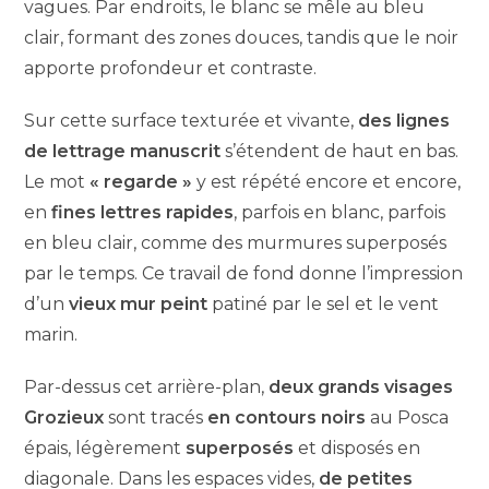
vagues. Par endroits, le blanc se mêle au bleu
clair, formant des zones douces, tandis que le noir
apporte profondeur et contraste.
Sur cette surface texturée et vivante,
des lignes
de lettrage manuscrit
s’étendent de haut en bas.
Le mot
« regarde »
y est répété encore et encore,
en
fines lettres rapides
, parfois en blanc, parfois
en bleu clair, comme des murmures superposés
par le temps. Ce travail de fond donne l’impression
d’un
vieux mur peint
patiné par le sel et le vent
marin.
Par-dessus cet arrière-plan,
deux grands visages
Grozieux
sont tracés
en contours noirs
au Posca
épais, légèrement
superposés
et disposés en
diagonale. Dans les espaces vides,
de petites