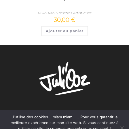
PORTRAITS Illustrés Artistiques
30,00
€
Ajouter au panier
J'utilise des cookies... miam miam ! ... Pour vous garantir la
Mentions Légales – juliooz.com
Conditions Générales de Vente
meilleure expérience sur mon site web. Si vous continuez à
Politique de confidentialité
utiliser ce site, je suppose que cela vous convient !