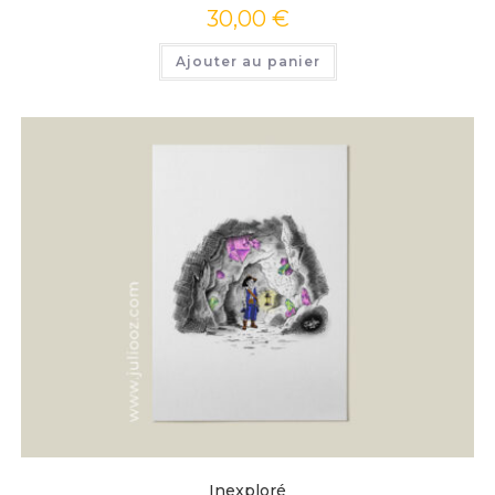
30,00
€
Ajouter au panier
Inexploré