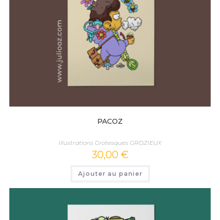
PACOZ
Illustrations Grotesques GROZIEUX
30,00
€
Ajouter au panier