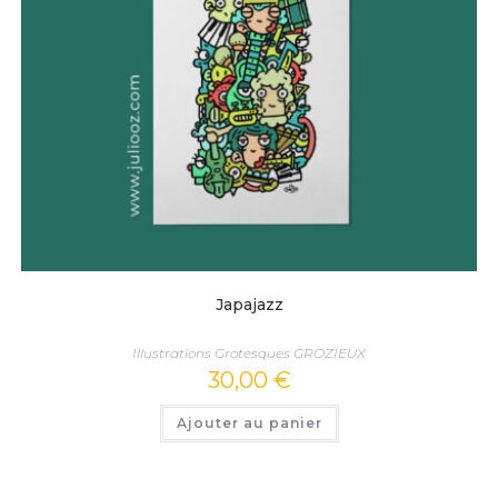
Japajazz
Illustrations Grotesques GROZIEUX
30,00
€
Ajouter au panier