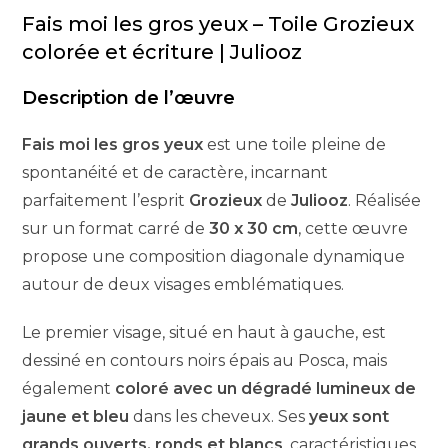
Fais moi les gros yeux – Toile Grozieux
colorée et écriture | Juliooz
Description de l’œuvre
Fais moi les gros yeux
est une toile pleine de
spontanéité et de caractère, incarnant
parfaitement l’esprit
Grozieux
de
Juliooz
. Réalisée
sur un format carré de
30 x 30 cm
, cette œuvre
propose une composition diagonale dynamique
autour de deux visages emblématiques.
Le premier visage, situé en haut à gauche, est
dessiné en contours noirs épais au Posca, mais
également
coloré avec un dégradé lumineux de
jaune et bleu
dans les cheveux. Ses
yeux sont
grands ouverts, ronds et blancs
, caractéristiques