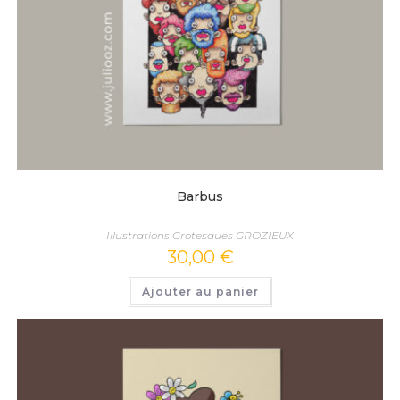
Barbus
Illustrations Grotesques GROZIEUX
30,00
€
Ajouter au panier