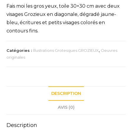
Fais moi les gros yeux, toile 30×30 cm avec deux
visages Grozieux en diagonale, dégradé jaune-
bleu, écritures et petits visages colorés en
contours fins.
Catégories :
Illustrations Grotesques GROZIEUX
,
Oeuvres
originales
DESCRIPTION
AVIS (0)
Description