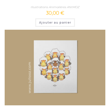
Illustrations Animalières ANIMOZ
30,00
€
Ajouter au panier