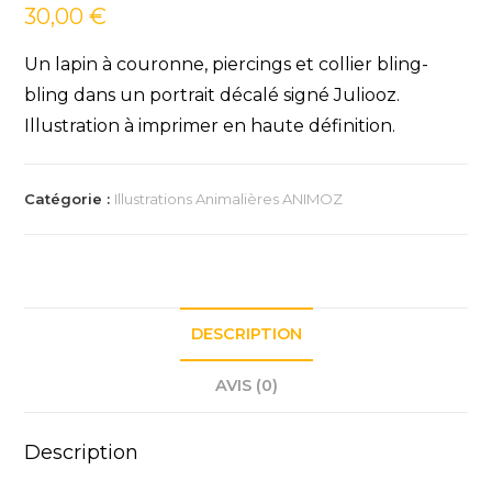
30,00
€
Un lapin à couronne, piercings et collier bling-
bling dans un portrait décalé signé Juliooz.
Illustration à imprimer en haute définition.
Catégorie :
Illustrations Animalières ANIMOZ
DESCRIPTION
AVIS (0)
Description