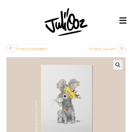
Skip
to
content
Produit précédent
Produit suivant