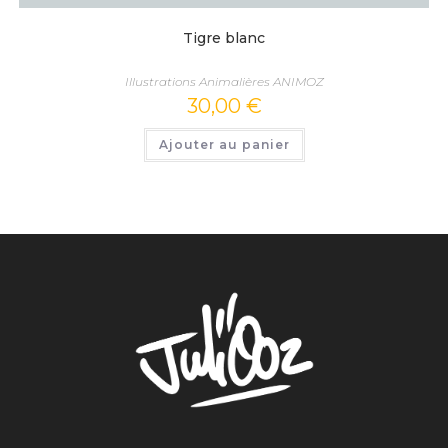
Tigre blanc
Illustrations Animalières ANIMOZ
30,00
€
Ajouter au panier