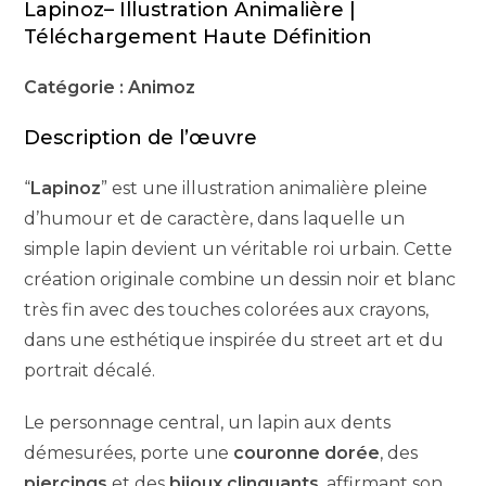
Lapinoz– Illustration Animalière |
Téléchargement Haute Définition
Catégorie : Animoz
Description de l’œuvre
“
Lapinoz
” est une illustration animalière pleine
d’humour et de caractère, dans laquelle un
simple lapin devient un véritable roi urbain. Cette
création originale combine un dessin noir et blanc
très fin avec des touches colorées aux crayons,
dans une esthétique inspirée du street art et du
portrait décalé.
Le personnage central, un lapin aux dents
démesurées, porte une
couronne dorée
, des
piercings
et des
bijoux clinquants
, affirmant son