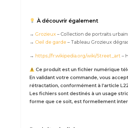
À découvrir également
→
Grozieux
– Collection de portraits urbain
→
Oeil de garde
– Tableau Grozieux dégradé 
→
https://fr.wikipedia.org/wiki/Street_art
– H
Ce produit est un fichier numérique té
En validant votre commande, vous accep
rétractation, conformément à l’article L
Les fichiers sont destinés à un usage str
forme que ce soit, est formellement inter