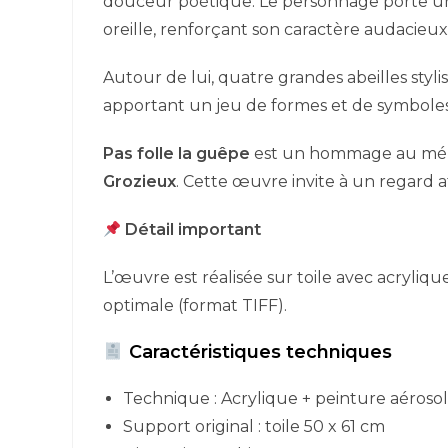
douceur poétique. Le personnage porte un
oreille, renforçant son caractère audacieux
Autour de lui, quatre grandes abeilles styl
apportant un jeu de formes et de symboles,
Pas folle la guêpe
est un hommage au mélang
Grozieux
. Cette œuvre invite à un regard a
Détail important
L’œuvre est réalisée sur toile avec acryli
optimale (format TIFF).
Caractéristiques techniques
Technique : Acrylique + peinture aérosol 
Support original : toile 50 x 61 cm