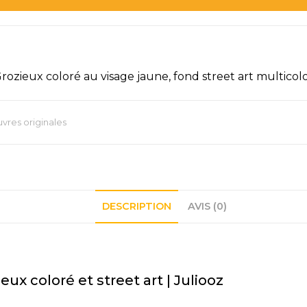
rozieux coloré au visage jaune, fond street art multicolor
vres originales
DESCRIPTION
AVIS (0)
eux coloré et street art | Juliooz