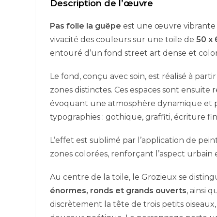
Description de l’œuvre
Pas folle la guêpe
est une œuvre vibrante e
vivacité des couleurs sur une toile de
50 x 
entouré d’un fond street art dense et color
Le fond, conçu avec soin, est réalisé à par
zones distinctes. Ces espaces sont ensuite r
évoquant une atmosphère dynamique et plei
typographies : gothique, graffiti, écriture f
L’effet est sublimé par l’application de pei
zones colorées, renforçant l’aspect urbain
Au centre de la toile, le Grozieux se distin
énormes, ronds et grands ouverts
, ainsi
discrètement la tête de trois petits oisea