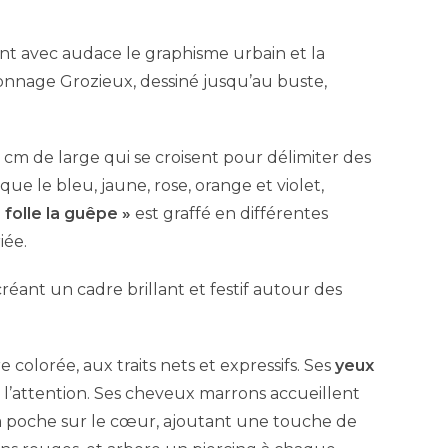
ant avec audace le graphisme urbain et la
sonnage Grozieux, dessiné jusqu’au buste,
2 cm de large qui se croisent pour délimiter des
que le bleu, jaune, rose, orange et violet,
 folle la guêpe »
est graffé en différentes
iée.
créant un cadre brillant et festif autour des
 colorée, aux traits nets et expressifs. Ses
yeux
 l’attention. Ses cheveux marrons accueillent
sa poche sur le cœur, ajoutant une touche de