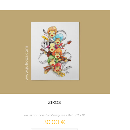
ZIKOS
Illustrations Grotesques GROZIEUX
30,00
€