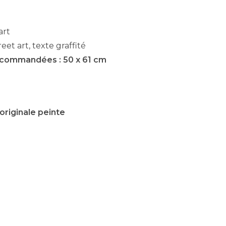
art
eet art, texte graffité
ecommandées : 50 x 61 cm
originale peinte