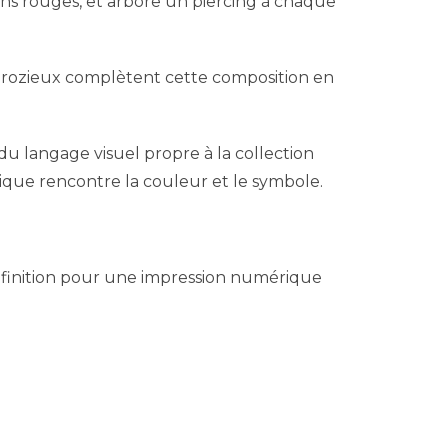
s rouges, et arbore un piercing à chaque
es Grozieux complètent cette composition en
du langage visuel propre à la collection
hique rencontre la couleur et le symbole.
définition pour une impression numérique