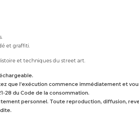
s.
et graffiti.
istoire et techniques du street art.
léchargeable.
tez que l’exécution commence immédiatement et vous
221-28 du Code de la consommation.
ictement personnel. Toute reproduction, diffusion, rev
dite.