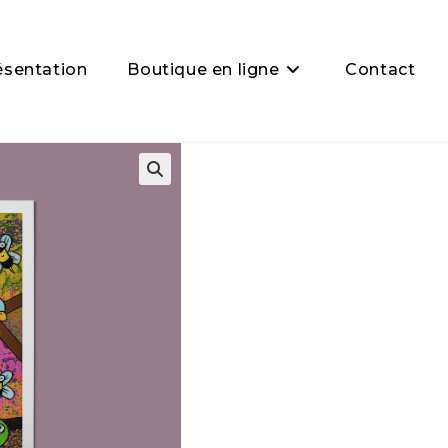
ésentation
Boutique en ligne
Contact