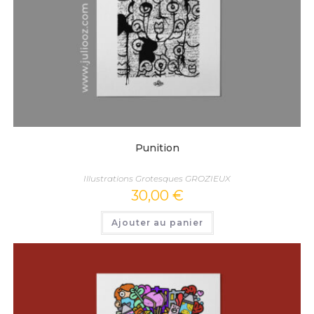
Punition
Illustrations Grotesques GROZIEUX
30,00
€
Ajouter au panier