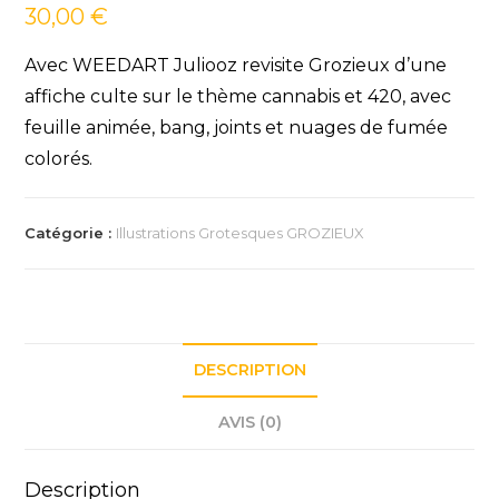
30,00
€
Avec WEEDART Juliooz revisite Grozieux d’une
affiche culte sur le thème cannabis et 420, avec
feuille animée, bang, joints et nuages de fumée
colorés.
Catégorie :
Illustrations Grotesques GROZIEUX
DESCRIPTION
AVIS (0)
Description