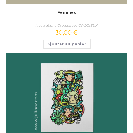
Femmes
Illustrations Grotesques GROZIEUX
30,00
€
Ajouter au panier