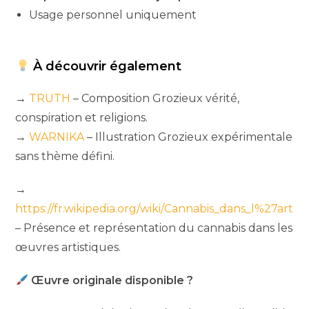
Usage personnel uniquement
À découvrir également
→
TRUTH
– Composition Grozieux vérité,
conspiration et religions.
→
WARNIKA
– Illustration Grozieux expérimentale
sans thème défini.
→
https://fr.wikipedia.org/wiki/Cannabis_dans_l%27art
– Présence et représentation du cannabis dans les
œuvres artistiques.
Œuvre originale disponible ?