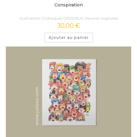
Conspiration
Illustrations Grotesques GROZIEUX
,
Oeuvres originales
30,00
€
Ajouter au panier