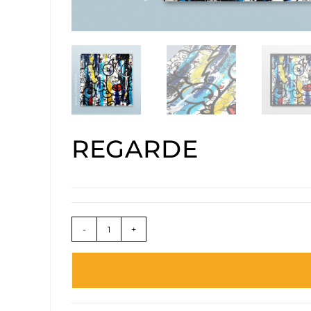
REGARDE
-
+