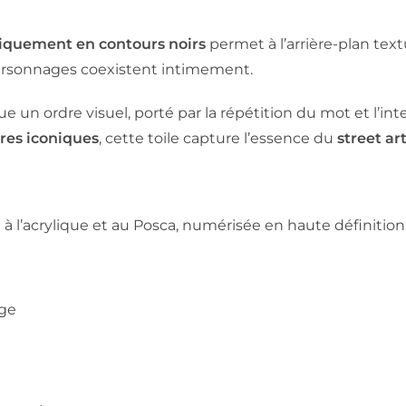
niquement en contours noirs
permet à l’arrière-plan tex
personnages coexistent intimement.
ue un ordre visuel, porté par la répétition du mot et l’in
ures iconiques
, cette toile capture l’essence du
street art
e à l’acrylique et au Posca, numérisée en haute définition
uge