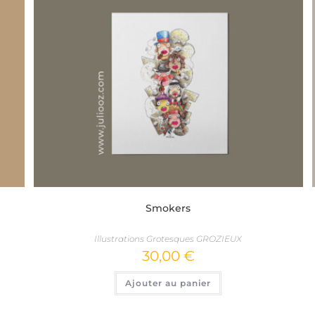
Smokers
Illustrations Grotesques GROZIEUX
30,00
€
Ajouter au panier