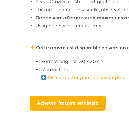
Style : Grozieux – street art graffiti cont
Thèmes : injonction visuelle, observatio
Dimensions d’impression maximales r
Usage personnel uniquement
Cette œuvre est disponible en version o
Format original : 30 x 30 cm
Matériel : Toile
Me contacter pour en savoir plus
Acheter l’œuvre originale