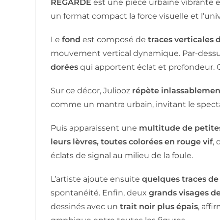
REGARDE
est une pièce urbaine vibrante e
un format compact la force visuelle et l’uni
Le
fond
est composé de
traces verticales 
mouvement vertical dynamique. Par-dessus,
dorées
qui apportent éclat et profondeur. C
Sur ce décor, Juliooz
répète inlassableme
comme un mantra urbain, invitant le spect
Puis apparaissent une
multitude de petite
leurs lèvres, toutes colorées en rouge vif
,
éclats de signal au milieu de la foule.
L’artiste ajoute ensuite
quelques traces de
spontanéité. Enfin, deux
grands visages d
dessinés avec un
trait noir plus épais
, aff