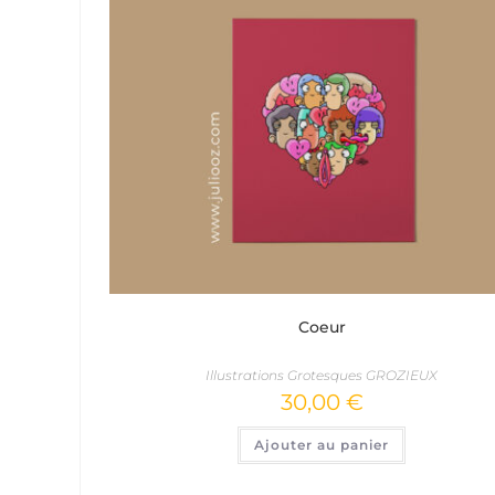
Coeur
Illustrations Grotesques GROZIEUX
30,00
€
Ajouter au panier