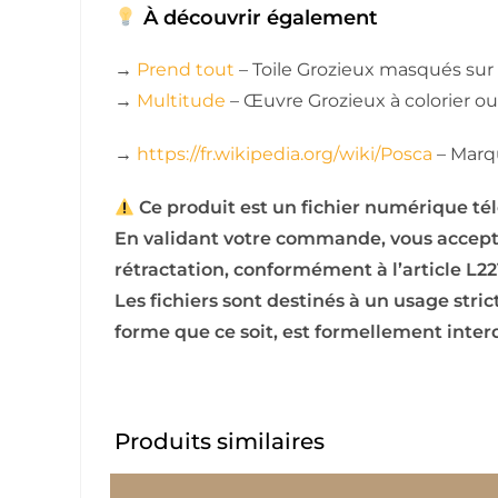
À découvrir également
→
Prend tout
– Toile Grozieux masqués sur f
→
Multitude
– Œuvre Grozieux à colorier ou 
→
https://fr.wikipedia.org/wiki/Posca
– Marqu
Ce produit est un fichier numérique té
En validant votre commande, vous accep
rétractation, conformément à l’article L
Les fichiers sont destinés à un usage str
forme que ce soit, est formellement interd
Produits similaires