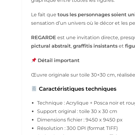
graphique entre toutes les figures.
Le fait que
tous les personnages soient u
sensation d’un univers où le décor et les 
REGARDE
est une invitation directe, presq
pictural abstrait
,
graffitis insistants
et
fig
Détail important
Œuvre originale sur toile 30×30 cm, réalisé
Caractéristiques techniques
Technique : Acrylique + Posca noir et ro
Support original : toile 30 x 30 cm
Dimensions fichier : 9450 x 9450 px
Résolution : 300 DPI (format TIFF)