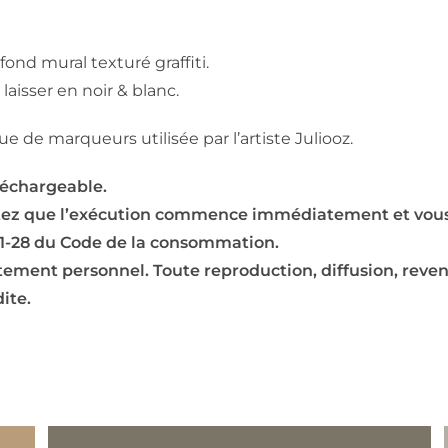
ond mural texturé graffiti.
laisser en noir & blanc.
e de marqueurs utilisée par l’artiste Juliooz.
léchargeable.
tez que l’exécution commence immédiatement et vous 
221-28 du Code de la consommation.
ictement personnel. Toute reproduction, diffusion, reve
ite.