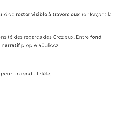
turé de
rester visible à travers eux
, renforçant la
tensité des regards des Grozieux. Entre
fond
 narratif
propre à Juliooz.
 pour un rendu fidèle.