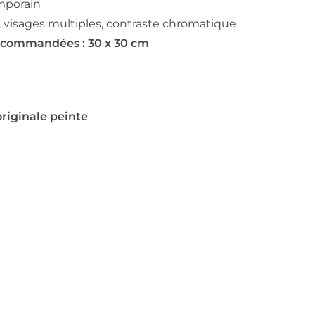
emporain
n, visages multiples, contraste chromatique
ecommandées : 30 x 30 cm
riginale peinte