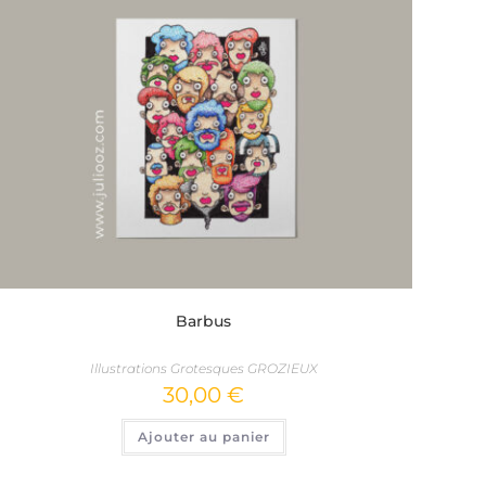
Barbus
Illustrations Grotesques GROZIEUX
30,00
€
Ajouter au panier