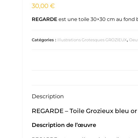
30,00
€
REGARDE
est une toile 30×30 cm au fond bl
Catégories :
Illustrations Grotesques GROZIEUX
,
Oeuv
Description
REGARDE – Toile Grozieux bleu or ro
Description de l’œuvre